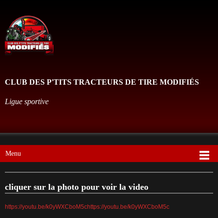
CLUB DES P'TITS TRACTEURS DE TIRE MODIFIÉS
Ligue sportive
Menu
cliquer sur la photo pour voir la video
https://youtu.be/k0yWXCboM5c
https://youtu.be/k0yWXCboM5c