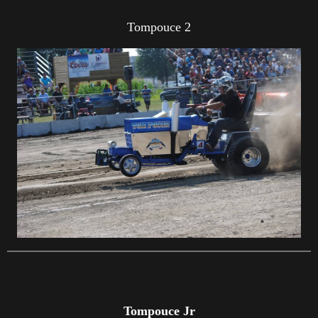
Tompouce 2
Tompouce Jr