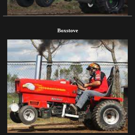
Boxstove