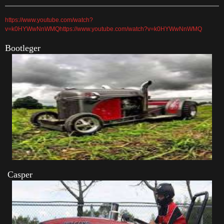
https://www.youtube.com/watch?
v=k0HYWwNnWMQ
https://www.youtube.com/watch?v=k0HYWwNnWMQ
Bootleger
Casper