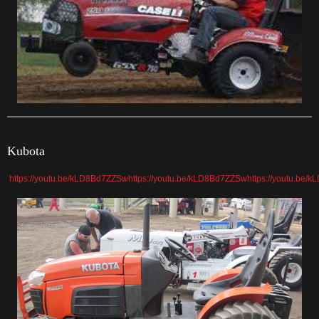
Kubota
https://youtu.be/kLD8Bd7ZZSw
https://youtu.be/kLD8Bd7ZZSw
https://youtu.be