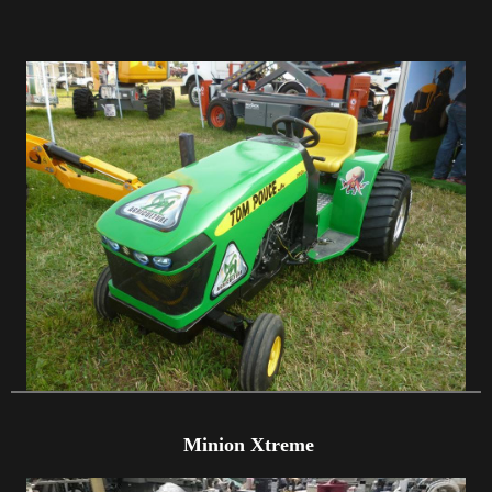
Minion Xtreme