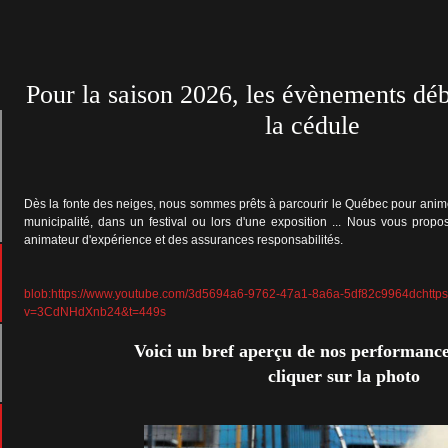
Pour la saison 2026, les évènements déb
la cédule
Dès la fonte des neiges, nous sommes prêts à parcourir le Québec pour anime
municipalité, dans un festival ou lors d'une exposition ... Nous vous propo
animateur d'expérience et des assurances responsabilités.
blob:https://www.youtube.com/3d5694a6-9762-47a1-8a6a-5df82c9964dc
http
v=3CdNHdXnb24&t=449s
Voici un bref aperçu de nos performance
cliquer sur la photo