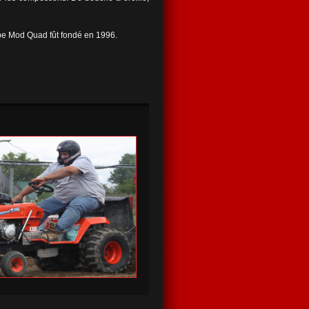
oupe Mod Quad fût fondé en 1996.