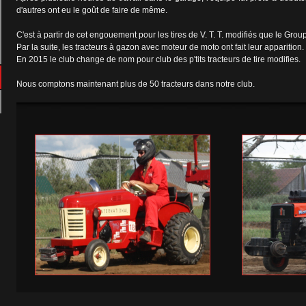
d'autres ont eu le goût de faire de même.
C'est à partir de cet engouement pour les tires de V. T. T. modifiés que le Gr
Par la suite, les tracteurs à gazon avec moteur de moto ont fait leur apparition.
En 2015 le club change de nom pour club des p'tits tracteurs de tire modifies.
Nous comptons maintenant plus de 50 tracteurs dans notre club.