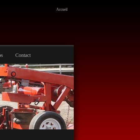
Accueil
os
Contact