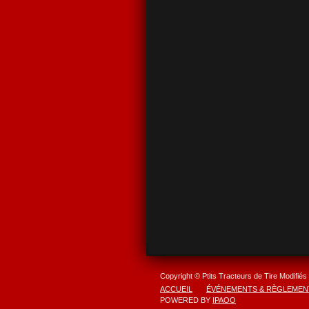
Copyright © Ptits Tracteurs de Tire Modifiés
ACCUEIL
ÉVÉNEMENTS & RÈGLEMEN
POWERED BY
IPAOO