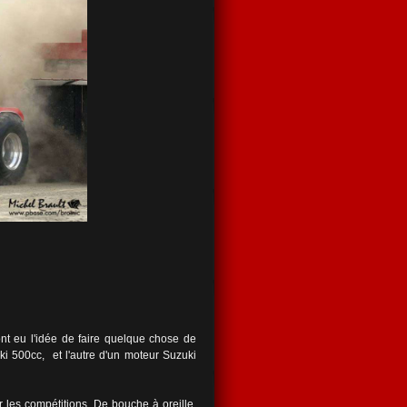
nt eu l'idée de faire quelque chose de
ki 500cc, et l'autre d'un moteur Suzuki
r les compétitions. De bouche à oreille,