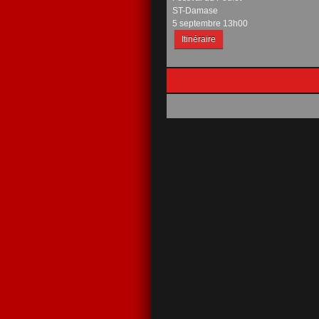
ST-Damase
5 septembre 13h00
Itinéraire