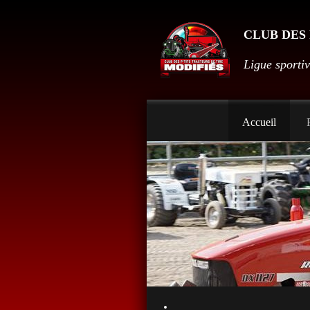
CLUB DES 
Ligue sporti
Accueil
R