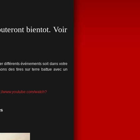
uteront bientot. Voir
r différents événements soit dans votre
sons des tires sur terre battue avec un
s://www.youtube.com/watch?
s