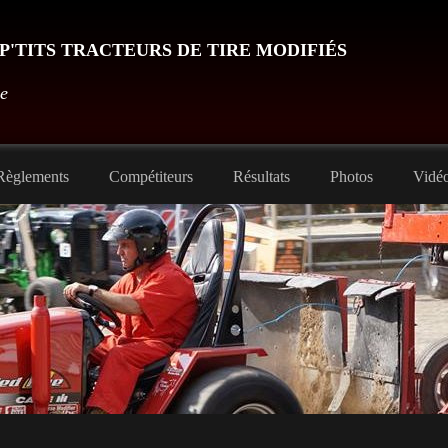
P'TITS TRACTEURS DE TIRE MODIFIÉS
ve
èglements
Compétiteurs
Résultats
Photos
Vidé